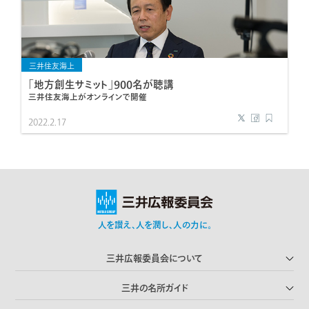
三井住友海上
「地方創生サミット」900名が聴講
三井住友海上がオンラインで開催
2022.2.17
人を讃え､人を潤し､人の力に｡
三井広報委員会について
三井の名所ガイド