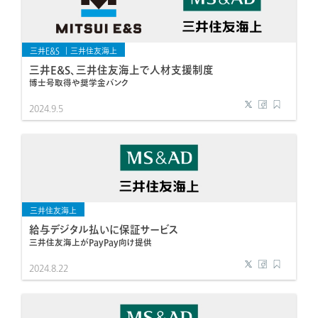
三井E&S
三井住友海上
三井E&S、三井住友海上で人材支援制度
博士号取得や奨学金バンク
2024.9.5
三井住友海上
給与デジタル払いに保証サービス
三井住友海上がPayPay向け提供
2024.8.22