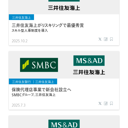
三井住友海上
三井住友海上がリスキリングで最優秀賞
スキル型人事制度を導入
2025.10.2
三井住友銀行
三井住友海上
保険代理店事業で新会社設立へ
SMBCグループ、三井住友海上
2025.7.3