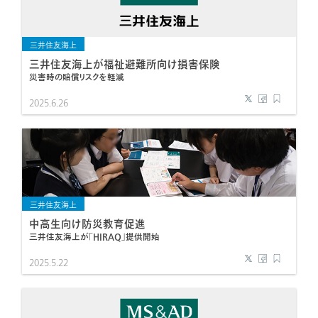
三井住友海上
三井住友海上が福祉避難所向け損害保険
災害時の賠償リスクを軽減
2025.6.26
三井住友海上
中高生向け防災教育促進
三井住友海上が「HIRAQ」提供開始
2025.5.22