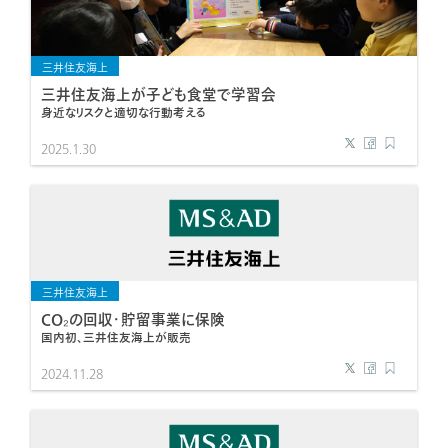
三井住友海上
三井住友海上が子ども食堂で学習会
身近なリスクと適切な行動考える
2025.1.30
三井住友海上
CO₂の回収・貯留事業に保険
国内初、三井住友海上が販売
2024.11.28