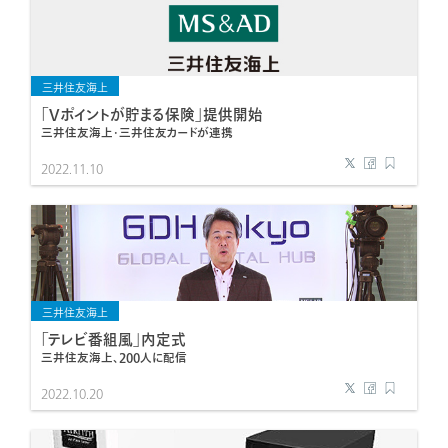
三井住友海上
「Vポイントが貯まる保険」提供開始
三井住友海上・三井住友カードが連携
2022.11.10
三井住友海上
「テレビ番組風」内定式
三井住友海上、200人に配信
2022.10.20