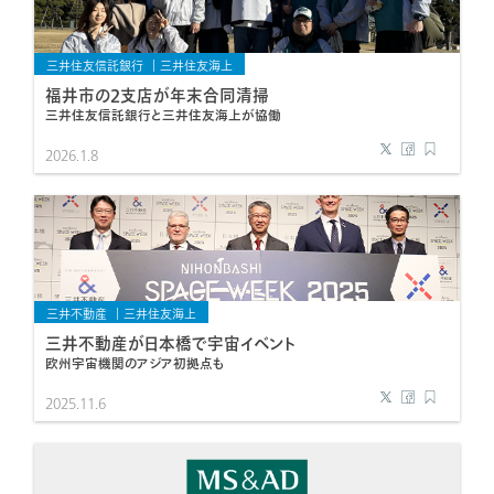
三井住友信託銀行
三井住友海上
福井市の2支店が年末合同清掃
三井住友信託銀行と三井住友海上が協働
2026.1.8
三井不動産
三井住友海上
三井不動産が日本橋で宇宙イベント
欧州宇宙機関のアジア初拠点も
2025.11.6