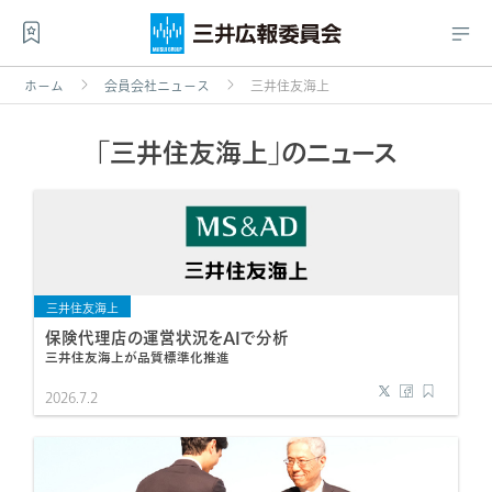
ホーム
会員会社ニュース
三井住友海上
｢三井住友海上」のニュース
三井住友海上
保険代理店の運営状況をAIで分析
三井住友海上が品質標準化推進
2026.7.2