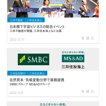
三井不動産
三井住友海上
日本橋で宇宙ビジネスの総合イベント
三井不動産が開催、三井住友海上など出展
2022.12.15
三井住友銀行
三井住友海上
自然資本・気候変動分野で業務提携
SMBCグループ・MS&ADグループ
2022.12.8