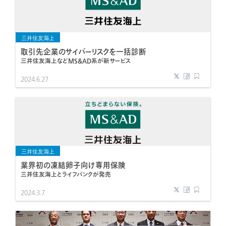
三井住友海上
取引先企業のサイバーリスクを一括診断
三井住友海上などMS&AD系が新サービス
2024.6.27
三井住友海上
業界初の凍結卵子向け専用保険
三井住友海上とライフバンクが発売
2024.3.7