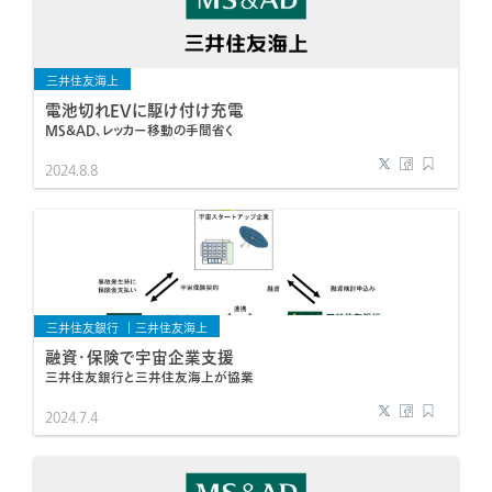
三井住友海上
電池切れEVに駆け付け充電
MS＆AD、レッカー移動の手間省く
2024.8.8
三井住友銀行
三井住友海上
融資・保険で宇宙企業支援
三井住友銀行と三井住友海上が協業
2024.7.4