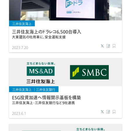
三井住友海上
三井住友海上のドラレコ6,500台導入
大東建託の社用車に、安全運転支援
2023.7.20
三井住友海上
三井住友銀行
ESG投資加速へ情報開示基板を構築
三井住友海上・三井住友銀行など9社連携
2023.6.1