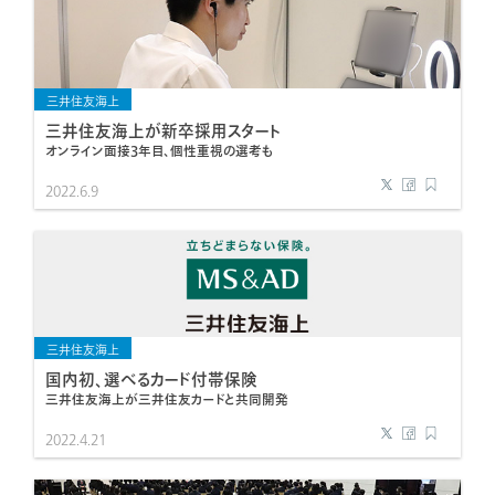
三井住友海上
三井住友海上が新卒採用スタート
オンライン面接3年目、個性重視の選考も
2022.6.9
三井住友海上
国内初、選べるカード付帯保険
三井住友海上が三井住友カードと共同開発
2022.4.21