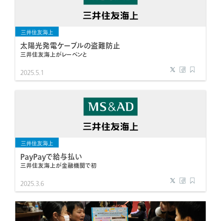
三井住友海上
太陽光発電ケーブルの盗難防止
三井住友海上がレーベンと
2025.5.1
三井住友海上
PayPayで給与払い
三井住友海上が金融機関で初
2025.3.6