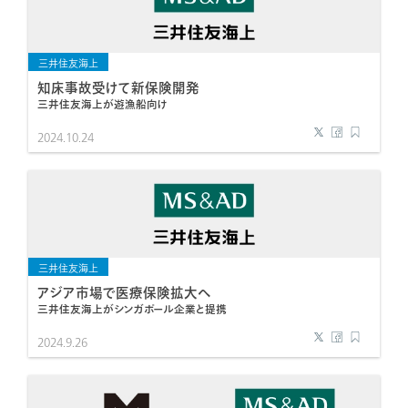
三井住友海上
知床事故受けて新保険開発
三井住友海上が遊漁船向け
2024.10.24
三井住友海上
アジア市場で医療保険拡大へ
三井住友海上がシンガポール企業と提携
2024.9.26