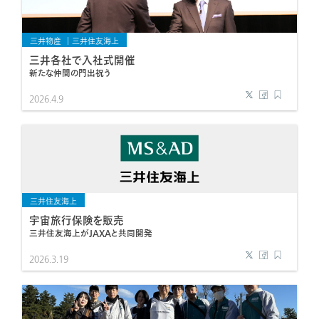
三井物産
三井住友海上
三井各社で入社式開催
新たな仲間の門出祝う
2026.4.9
三井住友海上
宇宙旅行保険を販売
三井住友海上がJAXAと共同開発
2026.3.19