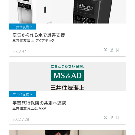
三井住友海上
空気から作る水で災害支援
三井住友海上・アクアテック
2022.9.1
三井住友海上
宇宙旅行保険の共創へ連携
三井住友海上とJAXA
2022.7.28