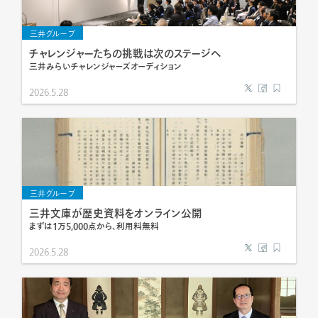
三井グループ
チャレンジャーたちの挑戦は次のステージへ
三井みらいチャレンジャーズオーディション
2026.5.28
三井グループ
三井文庫が歴史資料をオンライン公開
まずは1万5,000点から、利用料無料
2026.5.28