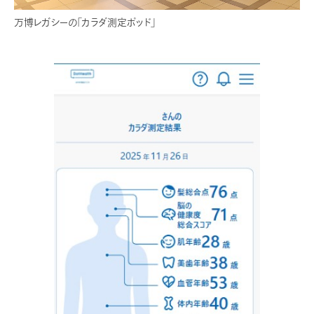
万博レガシーの「カラダ測定ポッド」