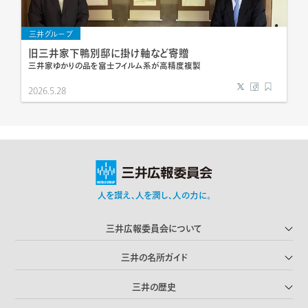
三井グループ
旧三井家下鴨別邸に掛け軸など寄贈
三井家ゆかりの品を富士フイルム系が高精度複製
2026.5.28
人を讃え､人を潤し､人の力に｡
三井広報委員会について
三井の名所ガイド
三井の歴史