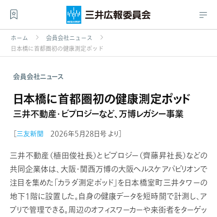
ホーム
会員会社ニュース
日本橋に首都圏初の健康測定ポッド
会員会社ニュース
日本橋に首都圏初の健康測定ポッド
三井不動産・ビプロジーなど、万博レガシー事業
［
三友新聞
2026年5月28日号 より］
三井不動産（植田俊社長）とビプロジー（齊藤昇社長）などの
共同企業体は、大阪・関西万博の大阪ヘルスケアパビリオンで
注目を集めた「カラダ測定ポッド」を日本橋室町三井タワーの
地下1階に設置した。自身の健康データを短時間で計測し、ア
プリで管理できる。周辺のオフィスワーカーや来街者をターゲッ