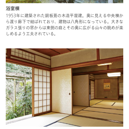
浴室棟
1953年に建築された銅板葺の木造平屋建。奥に見える中央棟か
ら渡り廊下で結ばれており、建物は八角形になっている。大きな
ガラス張りの窓からは東側の庭とその奥に広がる山々の眺めが楽
しめるよう工夫されている。