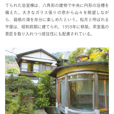
てられた浴室棟は、八角形の建物で中央に円形の浴槽を
備えた。大きなガラス張りの窓から山々を眺望しなが
ら、箱根の湯を存分に楽しめたという。松月と呼ばれる
平屋は、昭和前期に建てられ、1959年に移築。茶室風の
意匠を取り入れつつ居住性にも配慮されている。