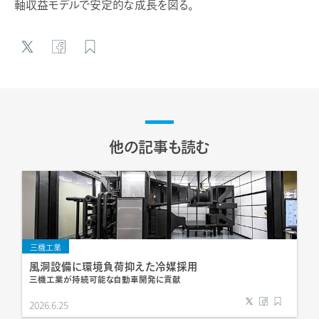
軸収益モデルで安定的な成長を図る。
他の記事も読む
三機工業
風洞設備に環境負荷抑えた冷媒採用
三機工業が持続可能な自動車開発に貢献
2026.6.25