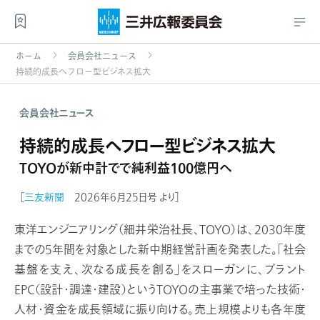
ホーム
会員会社ニュース
持続的成長へフロー型ビジネス拡大
会員会社ニュース
持続的成長へフロー型ビジネス拡大
TOYOが新中計でで純利益100億円へ
［
三友新聞
2026年6月25日号 より］
東洋エンジニアリング（細井栄治社長、TOYO）は、2030年度
までの5年間を対象とした新中期経営計画を発表した。「社会
基盤を支え、次なる成長を創る」をスローガンに、プラント
EPC（設計・調達・建設）というTOYOの主事業で培った技術・
人材・資金を成長領域に振り向ける。売上規模よりも各年度