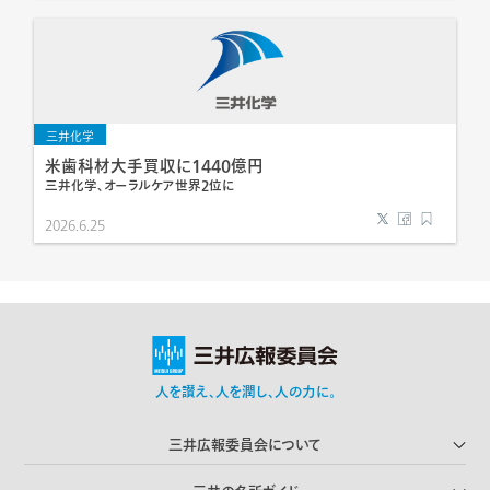
三井化学
米歯科材大手買収に1440億円
三井化学、オーラルケア世界2位に
2026.6.25
人を讃え､人を潤し､人の力に｡
三井広報委員会について