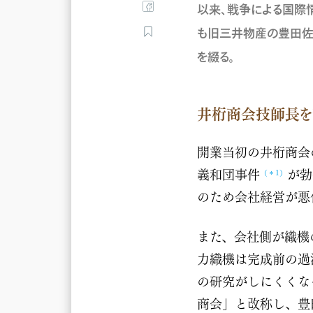
以来、戦争による国際
も旧三井物産の豊田佐
を綴る。
井桁商会技師長を
開業当初の井桁商会
義和団事件
が勃
（＊1）
のため会社経営が悪
また、会社側が織機
力織機は完成前の過
の研究がしにくくな
商会」と改称し、豊