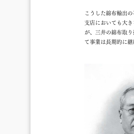
こうした綿布輸出の
支店においても大き
が、三井の綿布取り
て事業は長期的に継