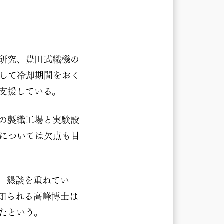
較研究、豊田式織機の
して冷却期間をおく
支援している。
の製織工場と実験設
については欠点も目
、懇談を重ねてい
知られる高峰博士は
たという。