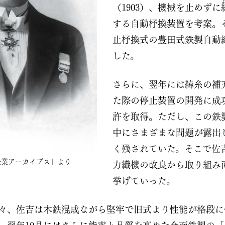
（1903）、機械を止めずに
する自動杼換装置を考案。
止杼換式の豊田式鉄製自動
した。
さらに、翌年には緯糸の補
た際の停止装置の開発に成功
許を取得。ただし、この鉄
中にさまざまな問題が露出
く残されていた。そこで佐
「企業アーカイブス」より
力織機の改良から取り組み
挙げていった。
5）早々、佐吉は木鉄混成ながら堅牢で旧式より性能が格段