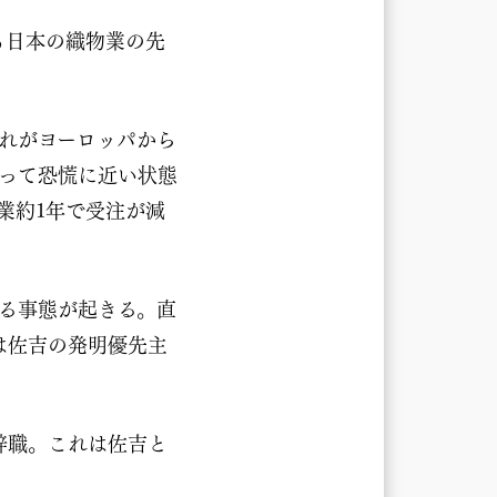
も日本の織物業の先
れがヨーロッパから
なって恐慌に近い状態
業約1年で受注が減
る事態が起きる。直
は佐吉の発明優先主
を辞職。これは佐吉と