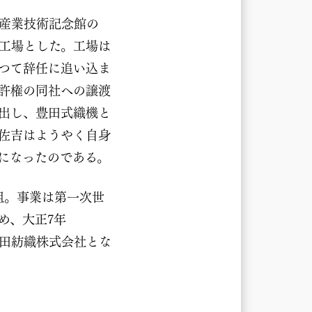
タ産業技術記念館の
工場とした。工場は
かつて辞任に追い込ま
許権の同社への譲渡
出し、豊田式織機と
佐吉はようやく自身
になったのである。
組。事業は第一次世
め、大正7年
豊田紡織株式会社とな