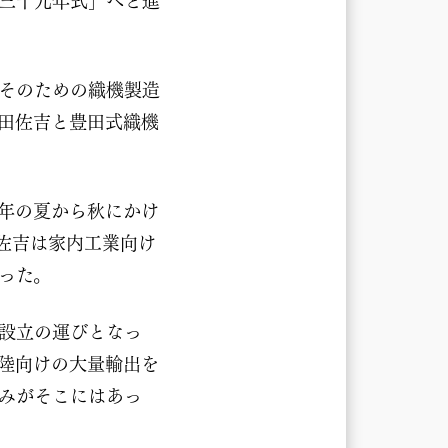
「三十九年式」へと進
そのための織機製造
田佐吉と豊田式織機
の年の夏から秋にかけ
佐吉は家内工業向け
った。
設立の運びとなっ
陸向けの大量輸出を
みがそこにはあっ