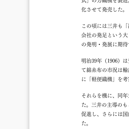
式」の力織機を製造
化させて発売した。
この頃には三井も「
会社の発足という大
の発明・発展に期待
明治39年（190
て綿糸布の市況は輸
に「軽便織機」を考
それらを機に、同年
た。三井の主導のも
促進し、さらには国
た。