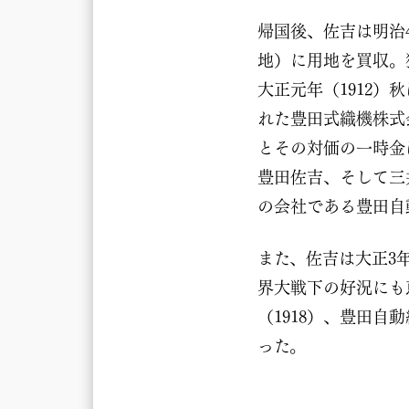
帰国後、佐吉は明治
地）に用地を買収。
大正元年（1912
れた豊田式織機株式
とその対価の一時金
豊田佐吉、そして三
の会社である豊田自
また、佐吉は大正3
界大戦下の好況にも
（1918）、豊田
った。