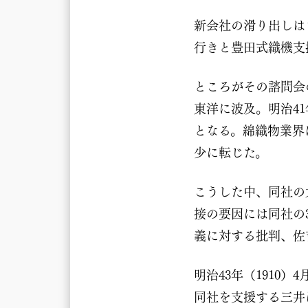
新会社の滑り出しは
行きと豊田式織機支
ところがその諮問会
東洋に波及。明治4
となる。綿織物業界
少に転じた。
こうした中、同社の
接の要因には同社の
義に対する批判、佐
明治43年（191
同社を支援する三井