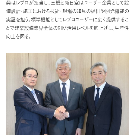
発はレブロが担当し、三機と新日空はユーザー企業として設
備設計・施工における技術・現場の知見の提供や開発機能の
実証を担う。標準機能としてレブロユーザーに広く提供するこ
とで建築設備業界全体のBIM活用レベルを底上げし、生産性
向上を図る。