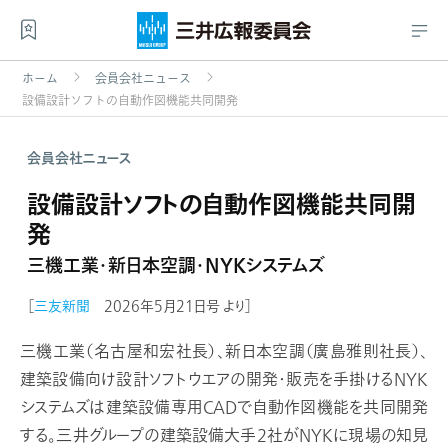
ホーム
会員会社ニュース
設備設計ソフトの自動作図機能共同開発
会員会社ニュース
設備設計ソフトの自動作図機能共同開
発
三機工業・新日本空調・NYKシステムズ
［
三友新聞
2026年5月21日号 より］
三機工業（名古屋和宏社長）、新日本空調（廣島雅則社長）、
建築設備向け設計ソフトウエアの開発・販売を手掛けるNYK
システムズは建築設備専用CADで自動作図機能を共同開発
する。三井グループの建築設備大手2社がNYKに現場の知見