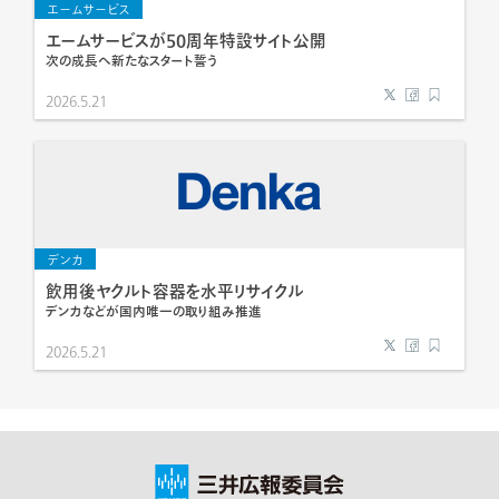
エームサービス
エームサービスが50周年特設サイト公開
次の成長へ新たなスタート誓う
2026.5.21
デンカ
飲用後ヤクルト容器を水平リサイクル
デンカなどが国内唯一の取り組み推進
2026.5.21