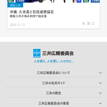
商船三井
沖縄・久米島と包括連携協定
商船三井が海水利用で脱炭素
2025.11.13
人を讃え､人を潤し､人の力に｡
三井広報委員会について
三井の名所ガイド
三井の歴史
三井広報委員会の事業