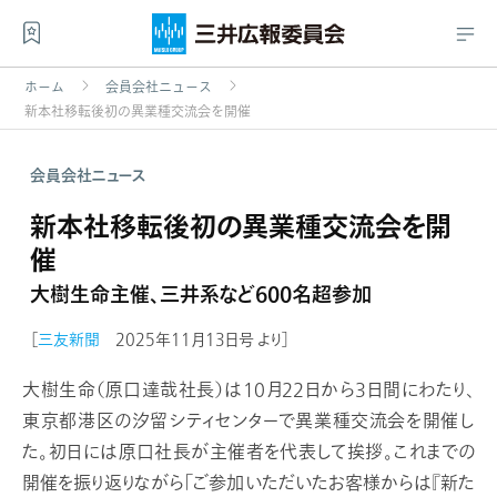
ホーム
会員会社ニュース
新本社移転後初の異業種交流会を開催
会員会社ニュース
新本社移転後初の異業種交流会を開
催
大樹生命主催、三井系など600名超参加
［
三友新聞
2025年11月13日号 より］
大樹生命（原口達哉社長）は10月22日から3日間にわたり、
東京都港区の汐留シティセンターで異業種交流会を開催し
た。初日には原口社長が主催者を代表して挨拶。これまでの
開催を振り返りながら「ご参加いただいたお客様からは『新た