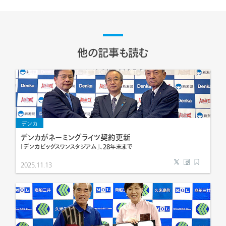
他の記事も読む
デンカ
デンカがネーミングライツ契約更新
「デンカビッグスワンスタジアム」、28年末まで
2025.11.13