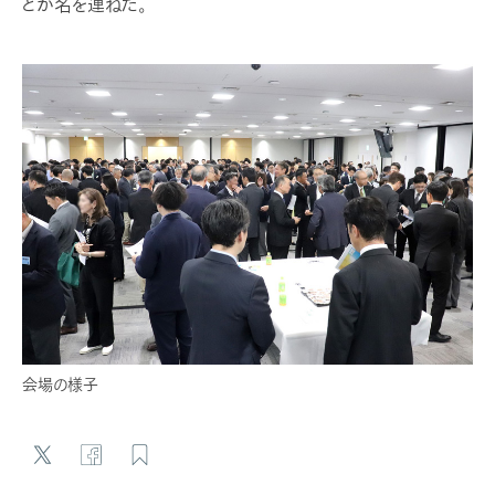
どが名を連ねた。
会場の様子