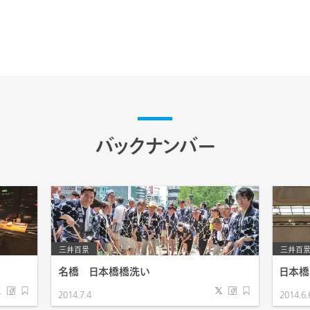
バックナンバー
三井百景
三井百
名橋 日本橋橋洗い
日本
2014.7.4
2014.6.