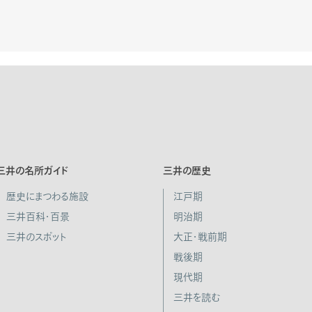
三井の名所ガイド
三井の歴史
歴史にまつわる施設
江戸期
三井百科・百景
明治期
三井のスポット
大正・戦前期
戦後期
現代期
三井を読む