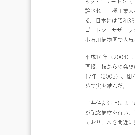
ック・ニュートン（
譲され、三機工業大
る。日本には昭和3
ゴードン・サザーラ
小石川植物園で人気
平成16年（200
直接、枝からの発根
17年（2005）、
めて実を結んだ。
三井住友海上には平
が記念植樹を行い、
ており、木を間近に