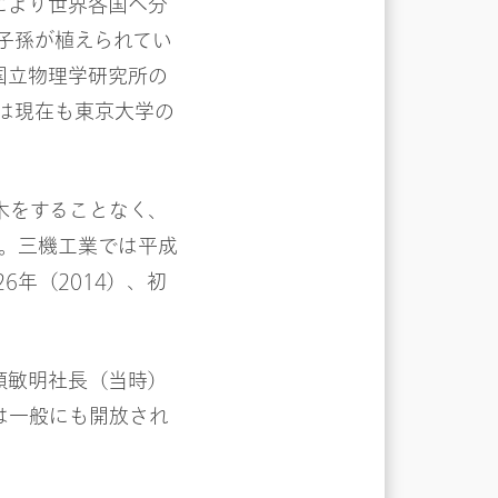
木により世界各国へ分
子孫が植えられてい
国立物理学研究所の
は現在も東京大学の
木をすることなく、
。三機工業では平成
6年（2014）、初
頭敏明社長（当時）
は一般にも開放され