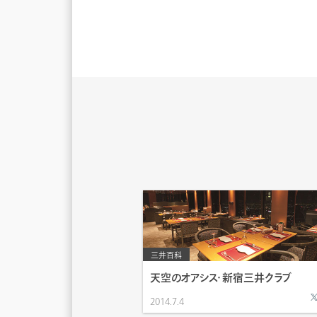
三井百科
天空のオアシス・新宿三井クラブ
2014.7.4