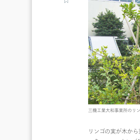
三機工業大和事業所のリ
リンゴの実が木から