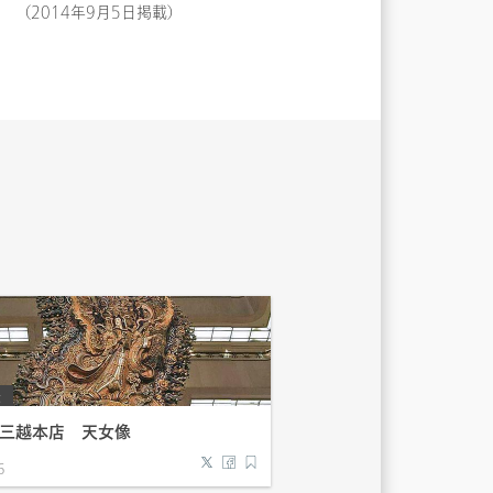
（2014年9月5日掲載）
景
橋三越本店 天女像
6