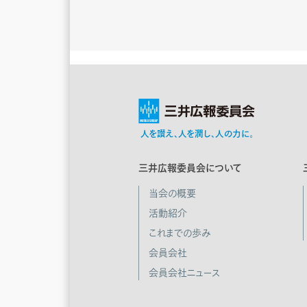
人を讃え､人を潤し､人の力に｡
三井広報委員会について
当会の概要
活動紹介
これまでの歩み
会員会社
会員会社ニュース